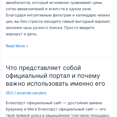
авиабилетов, который мгновенно сравнивает цены
сотен авиакомпаний и агентств в одном окне.
Благодаря интуитивным фильтрам и календарю низких
цен, вы без стресса находите самый выгодный вариант,
экономя часы ручного поиска. Просто введите
маршрут и даты,
Как
Read More »
отличить
настоящий
сайт
Что представляет собой
Трипскан
официальный портал и почему
от
важно использовать именно его
подделок
и
SEO
/
amanda.sanders
зеркал
Блэкспрут официальный сайт — достойная замена
Краукену и Меге блэкспрут официальный сайт — это
твой прямой шлюз в защищённую торговую площадку,