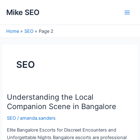
Skip
Mike SEO
to
Main
content
Men
Home
SEO
Page 2
SEO
Understanding the Local
Companion Scene in Bangalore
SEO
/
amanda.sanders
Elite Bangalore Escorts for Discreet Encounters and
Unforgettable Nights Bangalore escorts are professional