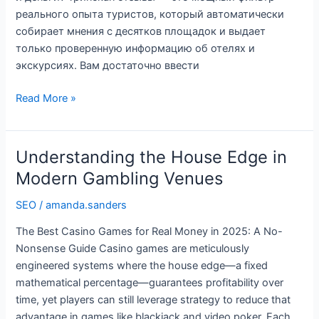
реального опыта туристов, который автоматически
собирает мнения с десятков площадок и выдает
только проверенную информацию об отелях и
экскурсиях. Вам достаточно ввести
Что
Read More »
такое
трипскан
и
Understanding the House Edge in
почему
Modern Gambling Venues
о
нём
SEO
/
amanda.sanders
столько
The Best Casino Games for Real Money in 2025: A No-
говорят
Nonsense Guide Casino games are meticulously
engineered systems where the house edge—a fixed
mathematical percentage—guarantees profitability over
time, yet players can still leverage strategy to reduce that
advantage in games like blackjack and video poker. Each