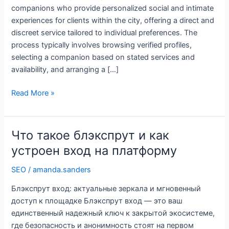
companions who provide personalized social and intimate
experiences for clients within the city, offering a direct and
discreet service tailored to individual preferences. The
process typically involves browsing verified profiles,
selecting a companion based on stated services and
availability, and arranging a […]
Understanding
Read More »
the
Local
Companion
Что такое блэкспрут и как
Scene
устроен вход на платформу
in
Bangalore
SEO
/
amanda.sanders
Блэкспрут вход: актуальные зеркала и мгновенный
доступ к площадке Блэкспрут вход — это ваш
единственный надежный ключ к закрытой экосистеме,
где безопасность и анонимность стоят на первом